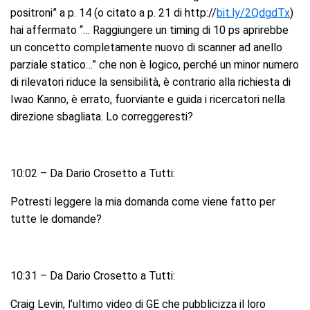
positroni” a p. 14 (o citato a p. 21 di http://
bit.ly/2QdgdTx
)
hai affermato “… Raggiungere un timing di 10 ps aprirebbe
un concetto completamente nuovo di scanner ad anello
parziale statico…” che non è logico, perché un minor numero
di rilevatori riduce la sensibilità, è contrario alla richiesta di
Iwao Kanno, è errato, fuorviante e guida i ricercatori nella
direzione sbagliata. Lo correggeresti?
10:02 – Da Dario Crosetto a Tutti:
Potresti leggere la mia domanda come viene fatto per
tutte le domande?
10:31 – Da Dario Crosetto a Tutti:
Craig Levin, l’ultimo video di GE che pubblicizza il loro