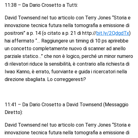
11:38 – Da Dario Crosetto a Tutti:
David Townsend nel tuo articolo con Terry Jones “Storia e
innovazione tecnica futura nella tomografia a emissione di
positroni” a p. 14 (o citato a p. 21 di http://
bit.ly/2QdgdTx
)
hai affermato “… Raggiungere un timing di 10 ps aprirebbe
un concetto completamente nuovo di scanner ad anello
parziale statico…” che non è logico, perché un minor numero
di rilevatori riduce la sensibilità, è contrario alla richiesta di
Iwao Kanno, è errato, fuorviante e guida i ricercatori nella
direzione sbagliata. Lo correggeresti?
11:41 – Da Dario Crosetto a David Townsend (Messaggio
Diretto):
David Townsend nel tuo articolo con Terry Jones “Storia e
innovazione tecnica futura nella tomografia a emissione di