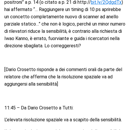
positroni” a p. 14 (o citato a p. 21 di http://
bit.ly/2QdgdTx
)
hai affermato “… Raggiungere un timing di 10 ps aprirebbe
un concetto completamente nuovo di scanner ad anello
parziale statico…” che non è logico, perché un minor numero
di rilevatori riduce la sensibilità, è contrario alla richiesta di
Iwao Kanno, è errato, fuorviante e guida i ricercatori nella
direzione sbagliata. Lo correggeresti?
[Dario Crosetto risponde a dei commenti orali da parte del
relatore che afferma che la risoluzione spaziale va ad
aggiungersi alla sensibilità]
11:45 – Da Dario Crosetto a Tutti:
L’elevata risoluzione spaziale va a scapito della sensibilità.