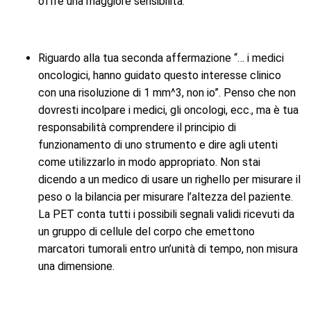
offre una maggiore sensibilità.
Riguardo alla tua seconda affermazione “… i medici
oncologici, hanno guidato questo interesse clinico
con una risoluzione di 1 mm^3, non io”. Penso che non
dovresti incolpare i medici, gli oncologi, ecc., ma è tua
responsabilità comprendere il principio di
funzionamento di uno strumento e dire agli utenti
come utilizzarlo in modo appropriato. Non stai
dicendo a un medico di usare un righello per misurare il
peso o la bilancia per misurare l’altezza del paziente.
La PET conta tutti i possibili segnali validi ricevuti da
un gruppo di cellule del corpo che emettono
marcatori tumorali entro un’unità di tempo, non misura
una dimensione.