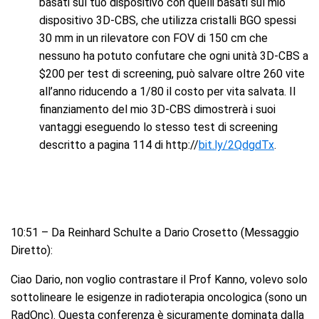
basati sul tuo dispositivo con quelli basati sul mio
dispositivo 3D-CBS, che utilizza cristalli BGO spessi
30 mm in un rilevatore con FOV di 150 cm che
nessuno ha potuto confutare che ogni unità 3D-CBS a
$200 per test di screening, può salvare oltre 260 vite
all’anno riducendo a 1/80 il costo per vita salvata. Il
finanziamento del mio 3D-CBS dimostrerà i suoi
vantaggi eseguendo lo stesso test di screening
descritto a pagina 114 di http://
bit.ly/2QdgdTx
.
10:51 – Da Reinhard Schulte a Dario Crosetto (Messaggio
Diretto):
Ciao Dario, non voglio contrastare il Prof Kanno, volevo solo
sottolineare le esigenze in radioterapia oncologica (sono un
RadOnc). Questa conferenza è sicuramente dominata dalla