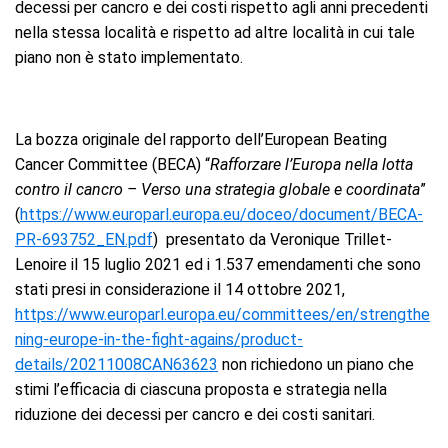
decessi per cancro e dei costi rispetto agli anni precedenti
nella stessa località e rispetto ad altre località in cui tale
piano non è stato implementato.
La bozza originale del rapporto dell’European Beating
Cancer Committee (BECA) “
Rafforzare l’Europa nella lotta
contro il cancro – Verso una strategia globale e coordinata
”
(
https://www.europarl.europa.eu/doceo/document/BECA-
PR-693752_EN.pdf
) presentato da Veronique Trillet-
Lenoire il 15 luglio 2021 ed i 1.537 emendamenti che sono
stati presi in considerazione il ​​14 ottobre 2021,
https://www.europarl.europa.eu/committees/en/strengthe
ning-europe-in-the-fight-agains/product-
details/20211008CAN63623
non richiedono un piano che
stimi l’efficacia di ciascuna proposta e strategia nella
riduzione dei decessi per cancro e dei costi sanitari.