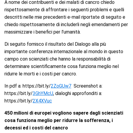
A nome dei contribuenti e dei malati di cancro chiedo
rispettosamente di affrontare i seguenti problemi e quelli
descritti nelle mie precedenti e-mail riportate di seguito e
chiedo rispettosamente di includerli negli emendamenti per
massimizzare i benefici per l’umanità.
Di seguito fornisco il risultato del Dialogo alla più
importante conferenza internazionale al mondo in questo
campo con scienziati che hanno la responsabilità di
determinare scientificamente cosa funziona meglio nel
ridurre le morti e i costi per cancro.
In pdf a: https://bit.ly/
2ZoGUw7
Screenshot a:
https://bit.ly/
3GhYMcU
, dialoghi approfonditi a:
https://bit.ly/
2X4XVuc
450 milioni di europei vogliono sapere dagli scienziati
cosa funziona meglio per ridurre la sofferenza, i
decessi ed i costi del cancro