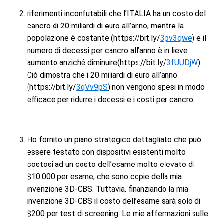
riferimenti inconfutabili che l’ITALIA ha un costo del
cancro di 20 miliardi di euro all’anno, mentre la
popolazione è costante (https://bit.ly/
3pv3qwe
) e il
numero di decessi per cancro all’anno è in lieve
aumento anziché diminuire(https://bit.ly/
3fUUDjW
).
Ciò dimostra che i 20 miliardi di euro all’anno
(https://bit.ly/
3qVv9pS
) non vengono spesi in modo
efficace per ridurre i decessi e i costi per cancro.
Ho fornito un piano strategico dettagliato che può
essere testato con dispositivi esistenti molto
costosi ad un costo dell’esame molto elevato di
$10.000 per esame, che sono copie della mia
invenzione 3D-CBS. Tuttavia, finanziando la mia
invenzione 3D-CBS il costo dell’esame sarà solo di
$200 per test di screening. Le mie affermazioni sulle