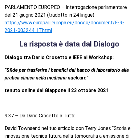
PARLAMENTO EUROPEO – Interrogazione parlamentare
del 21 giugno 2021 (tradotto in 24 lingue)
https://www.europarl.europa.eu/doceo/document/E-9-
2021-003244_IT.html
La risposta è data dal Dialogo
Dialogo tra Dario Crosetto e IEEE al Workshop:
“Sfide per trasferire i benefici dal banco di laboratorio alla
pratica clinica nella medicina nucleare”
tenuto online dal Giappone il 23 ottobre 2021
9:37 – Da Dario Crosetto a Tutti:
David Townsend nel tuo articolo con Terry Jones “Storia e
innovazione tecnica futura nella tomografia a emissione di