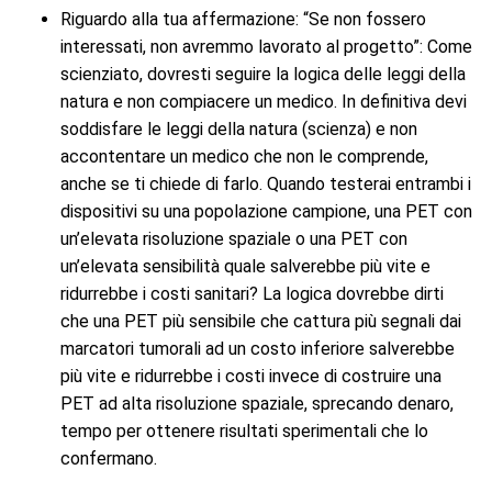
Riguardo alla tua affermazione: “Se non fossero
interessati, non avremmo lavorato al progetto”: Come
scienziato, dovresti seguire la logica delle leggi della
natura e non compiacere un medico. In definitiva devi
soddisfare le leggi della natura (scienza) e non
accontentare un medico che non le comprende,
anche se ti chiede di farlo. Quando testerai entrambi i
dispositivi su una popolazione campione, una PET con
un’elevata risoluzione spaziale o una PET con
un’elevata sensibilità quale salverebbe più vite e
ridurrebbe i costi sanitari? La logica dovrebbe dirti
che una PET più sensibile che cattura più segnali dai
marcatori tumorali ad un costo inferiore salverebbe
più vite e ridurrebbe i costi invece di costruire una
PET ad alta risoluzione spaziale, sprecando denaro,
tempo per ottenere risultati sperimentali che lo
confermano.