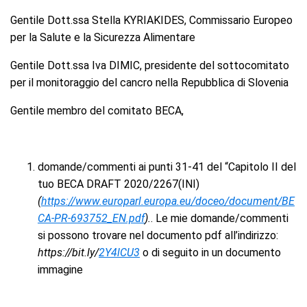
Gentile Dott.ssa Stella KYRIAKIDES, Commissario Europeo
per la Salute e la Sicurezza Alimentare
Gentile Dott.ssa Iva DIMIC, presidente del sottocomitato
per il monitoraggio del cancro nella Repubblica di Slovenia
Gentile membro del comitato BECA,
domande/commenti ai punti 31-41 del “Capitolo II del
tuo BECA DRAFT 2020/2267(INI)
(
https://www.europarl.europa.eu/doceo/document/BE
CA-PR-693752_EN.pdf
).
. Le mie domande/commenti
si possono trovare nel documento pdf all’indirizzo:
https://bit.ly/
2Y4lCU3
o di seguito in un documento
immagine