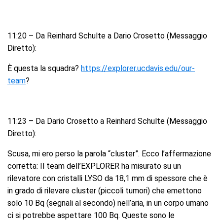
11:20 – Da Reinhard Schulte a Dario Crosetto (Messaggio
Diretto):
È questa la squadra?
https://explorer.ucdavis.edu/our-
team
?
11:23 – Da Dario Crosetto a Reinhard Schulte (Messaggio
Diretto):
Scusa, mi ero perso la parola “cluster”. Ecco l’affermazione
corretta: Il team dell’EXPLORER ha misurato su un
rilevatore con cristalli LYSO da 18,1 mm di spessore che è
in grado di rilevare cluster (piccoli tumori) che emettono
solo 10 Bq (segnali al secondo) nell’aria, in un corpo umano
ci si potrebbe aspettare 100 Bq. Queste sono le