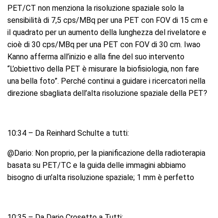
PET/CT non menziona la risoluzione spaziale solo la
sensibilità di 7,5 cps/MBq per una PET con FOV di 15 cm e
il quadrato per un aumento della lunghezza del rivelatore e
cioè di 30 cps/MBq per una PET con FOV di 30 cm. Iwao
Kanno afferma all’inizio e alla fine del suo intervento
“L’obiettivo della PET è misurare la biofisiologia, non fare
una bella foto”. Perché continui a guidare i ricercatori nella
direzione sbagliata dell’alta risoluzione spaziale della PET?
10:34 – Da Reinhard Schulte a tutti:
@Dario: Non proprio, per la pianificazione della radioterapia
basata su PET/TC e la guida delle immagini abbiamo
bisogno di un’alta risoluzione spaziale; 1 mm è perfetto
10:35 – Da Dario Crosetto a Tutti: