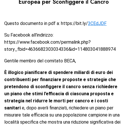
Europea per Sconfiggere il Cancro
Questo documento in pdf a: https://bit.ly/
3CEdJDF
Su Facebook all’indirizzo:
https://www.facebook.com/permalink.php?
story_fbid=4636682303034336&id=114803041888974
Gentile membro del comitato BECA,
È illogico pianificare di spendere miliardi di euro dei
contribuenti
per finanziare proposte e strategie che
pretendono di sconfiggere il cancro
senza richiedere
un piano che stimi l’efficacia di ciascuna proposta e
strategia
nel ridurre le morti per cancro e i costi
sanitari
e, dopo averli finanziati, richiedere un piano per
misurare tale efficacia su una popolazione campione in una
località specifica che mostra una riduzione significativa dei