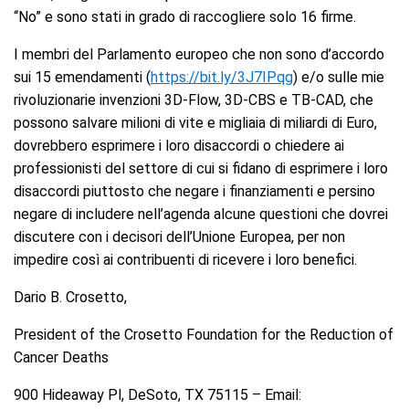
“No” e sono stati in grado di raccogliere solo 16 firme.
I membri del Parlamento europeo che non sono d’accordo
sui 15 emendamenti (
https://bit.ly/3J7IPqg
) e/o sulle mie
rivoluzionarie invenzioni 3D-Flow, 3D-CBS e TB-CAD, che
possono salvare milioni di vite e migliaia di miliardi di Euro,
dovrebbero esprimere i loro disaccordi o chiedere ai
professionisti del settore di cui si fidano di esprimere i loro
disaccordi piuttosto che negare i finanziamenti e persino
negare di includere nell’agenda alcune questioni che dovrei
discutere con i decisori dell’Unione Europea, per non
impedire così ai contribuenti di ricevere i loro benefici.
Dario B. Crosetto,
President of the Crosetto Foundation for the Reduction of
Cancer Deaths
900 Hideaway Pl, DeSoto, TX 75115 – Email: