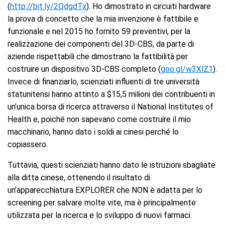
(
http://bit.ly/2QdgdTx
). Ho dimostrato in circuiti hardware
la prova di concetto che la mia invenzione è fattibile e
funzionale e nel 2015 ho fornito 59 preventivi, per la
realizzazione dei componenti del 3D-CBS, da parte di
aziende rispettabili che dimostrano la fattibilità per
costruire un dispositivo 3D-CBS completo (
goo.gl/w3XlZ1
).
Invece di finanziarlo, scienziati influenti di tre università
statunitensi hanno attinto a $15,5 milioni dei contribuenti in
un’unica borsa di ricerca attraverso il National Institutes of
Health e, poiché non sapevano come costruire il mio
macchinario, hanno dato i soldi ai cinesi perché lo
copiassero.
Tuttavia, questi scienziati hanno dato le istruzioni sbagliate
alla ditta cinese, ottenendo il risultato di
un’apparecchiatura EXPLORER che NON è adatta per lo
screening per salvare molte vite, ma è principalmente
utilizzata per la ricerca e lo sviluppo di nuovi farmaci.