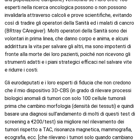
esperti nella ricerca oncologica possono o non possono
invalidarla attraverso calcoli e prove scientifiche, evitando
così di tradire gli operatori della Sanità ed i malati di cancro
(BRtray CAregiver). Molti operatori della Sanità sono dei
volontari in prima linea, che danno corpo e anima, e alcuni
addirittura la vita per salvare gli altri, ma sono impotenti di
fronte alla morte dei loro pazienti, poiché non ricevono gli
strumenti adatti e i piani strategici efficaci nel salvare vite
e ridurre i costi.
Gli eurodeputati e i loro esperti di fiducia che non credono
che il mio dispositivo 3D-CBS (in grado di rilevare processi
biologici anomali di tumori con solo 100 cellule tumorali
prima che cambino morfologia (densità dei tessuti) e quindi
basare una diagnosi sull’andamento di molti di questi test di
screening a €200/test) sia migliore nel rilevamento dei
tumori rispetto a TAC, risonanza magnetica, mammografia,
ecografia, ecc. [che rilevano i tumori solo quando cambiano