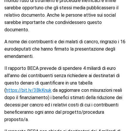
mondo l’uso di strumenti e procedure inefficaci e infine
sarebbe opportuno che gli stessi media pubblicassero il
relativo documento. Anche le persone attive sui social
sarebbe importante che condividessero questo
documento.
A nome dei contribuenti e dei malati di cancro, ringrazio i 16
eurodeputati che hanno firmato la presentazione degli
emendamenti.
Il rapporto BECA prevede di spendere 4 miliardi di euro
all’anno dei contribuenti senza richiedere ai destinatari di
questo denaro di quantificare in una tabella
(
https://bit.ly/3BkKnuk
da aggiornare con misurazioni reali
dopo il finanziamento) i benefici stimati della riduzione dei
decessi per cancro ed i relativi costi di cui i contribuenti
beneficeranno ogni anno dal progetto/procedura
proposto/a.