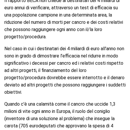
Il rapporto BECA non chiede ai destinatari dei 4 miliardi di
euro annui di verificare, attraverso un test di efficacia su
una popolazione campione in una determinata area, la
riduzione del numero di morti per cancro e dei costi relativi
che possono raggiungere ogni anno con il/la loro
progetto/procedura.
Nel caso in cui i destinatari dei 4 miliardi di euro all’anno non
sono in grado di dimostrare l’efficacia nel ridurre in modo
significativo i decessi per cancro ed i relativi costi rispetto
ad altri progetti, il finanziamento del loro
progetto/procedura dovrebbe essere interrotto e il denaro
deviato ad altri progetti che possono raggiungere i suddetti
obiettivi.
Quando c’è una calamità come il cancro che uccide 1,3
milioni di vite ogni anno in Europa, il ruolo del coniglio
(inventore di una soluzione al problema) che insegue la
carota (705 eurodeputati che approvano la spesa di 4