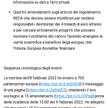
informazioni su dati e fatti attuali.
Quattro emendamenti sugli articoli del regolamento
BECA che devono essere modificati per rendere
responsabili i destinatari dei 4 miliardi di euro all’anno
e per cercare attivamente progetti che possano
risolvere il problema del cancro facendo emergere la
verità scientifica a beneficio degli europei, che
l’Unione Europea dovrebbe finanziare.
Sequenza cronologica degli eventi:
La mattina dell’8 febbraio 2022 ho inviato a 705
parlamentari europei (
https://bit.ly/3Jm3QO4
) il messaggio
di una pagina (
https://bit.ly/3gGtbFZ
), chiedendo il loro
sostegno ai 15 emendamenti (
https://bit.ly/3J7IPqg
) prima
della scadenza delle 13:00 del 9 febbraio 2022. Ho allegato