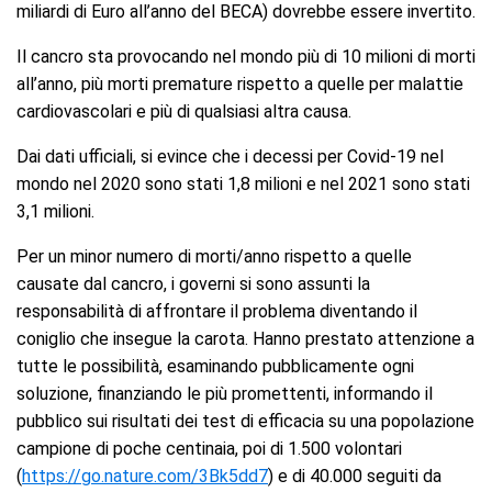
miliardi di Euro all’anno del BECA) dovrebbe essere invertito.
Il cancro sta provocando nel mondo più di 10 milioni di morti
all’anno, più morti premature rispetto a quelle per malattie
cardiovascolari e più di qualsiasi altra causa.
Dai dati ufficiali, si evince che i decessi per Covid-19 nel
mondo nel 2020 sono stati 1,8 milioni e nel 2021 sono stati
3,1 milioni.
Per un minor numero di morti/anno rispetto a quelle
causate dal cancro, i governi si sono assunti la
responsabilità di affrontare il problema diventando il
coniglio che insegue la carota. Hanno prestato attenzione a
tutte le possibilità, esaminando pubblicamente ogni
soluzione, finanziando le più promettenti, informando il
pubblico sui risultati dei test di efficacia su una popolazione
campione di poche centinaia, poi di 1.500 volontari
(
https://go.nature.com/3Bk5dd7
) e di 40.000 seguiti da