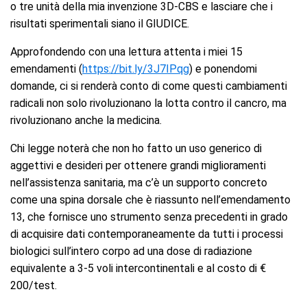
o tre unità della mia invenzione 3D-CBS e lasciare che i
risultati sperimentali siano il GIUDICE.
Approfondendo con una lettura attenta i miei 15
emendamenti (
https://bit.ly/3J7IPqg
) e ponendomi
domande, ci si renderà conto di come questi cambiamenti
radicali non solo rivoluzionano la lotta contro il cancro, ma
rivoluzionano anche la medicina.
Chi legge noterà che non ho fatto un uso generico di
aggettivi e desideri per ottenere grandi miglioramenti
nell’assistenza sanitaria, ma c’è un supporto concreto
come una spina dorsale che è riassunto nell’emendamento
13, che fornisce uno strumento senza precedenti in grado
di acquisire dati contemporaneamente da tutti i processi
biologici sull’intero corpo ad una dose di radiazione
equivalente a 3-5 voli intercontinentali e al costo di €
200/test.