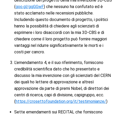
descrizione del progetto della mia invenzione 3D-CBS
(
goo.gl/ggGGwF
) che nessuno ha confutato ed è
stato acclamato nelle recensioni pubbliche.
Includendo questo documento di progetto, i politici
hanno la possibilità di chiedere agli scienziati di
esprimere i loro disaccordi con la mia 3D-CBS e di
chiedere come il loro progetto può fornire maggiori
vantaggi nel ridurre significativamente le morti e i
costi per cancro.
L’emendamento 4, e il suo riferimento, forniscono
credibilità scientifica dato che ho presentato e
discusso la mia invenzione con gli scienziati del CERN
dei quali ho lettere di approvazione e altresì
approvazione da parte di premi Nobel, di direttori dei
centri di ricerca, capi di divisione, capigruppo, ecc.
(
https://crosettofoundation.org/it/testimonianze/
)
Sette emendamenti sui RECITAL che forniscono