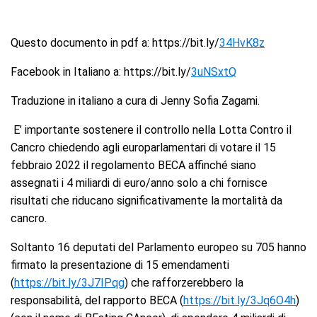
Questo documento in pdf a: https://bit.ly/
34HvK8z
Facebook in Italiano a: https://bit.ly/
3uNSxtQ
Traduzione in italiano a cura di Jenny Sofia Zagami.
E’ importante sostenere il controllo nella Lotta Contro il
Cancro chiedendo agli europarlamentari di votare il 15
febbraio 2022 il regolamento BECA affinché siano
assegnati i 4 miliardi di euro/anno solo a chi fornisce
risultati che riducano significativamente la mortalità da
cancro.
Soltanto 16 deputati del Parlamento europeo su 705 hanno
firmato la presentazione di 15 emendamenti
(
https://bit.ly/3J7IPqg
) che rafforzerebbero la
responsabilità, del rapporto BECA (
https://bit.ly/3Jq6O4h
)