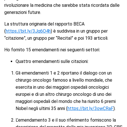
rivoluzionare la medicina che sarebbe stata ricordata dalle
generazioni future.
La struttura originaria del rapporto BECA
(
https://bit.ly/3Jq6O4h
) è suddivisa in un gruppo per
“citazione”, un gruppo per “Recital” e poi 193 articoli.
Ho fornito 15 emendamenti nei seguenti settori:
Quattro emendamenti sulle citazioni:
Gli emendamenti 1 e 2 riportano il dialogo con un
chirurgo oncologo famoso a livello mondiale, che
esercita in uno dei maggiori ospedali oncologici
europei e di un altro chirurgo oncologo di uno dei
maggiori ospedali del mondo che ha riunito 6 premi
Nobel negli ultimi 35 anni (
https://bit.ly/3owCRaF
).
L’emendamento 3 e il suo riferimento forniscono la