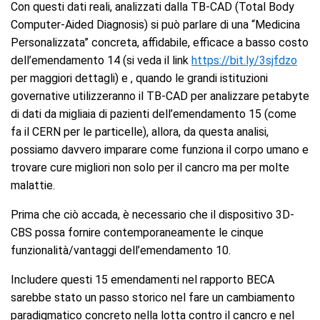
Con questi dati reali, analizzati dalla TB-CAD (Total Body
Computer-Aided Diagnosis) si può parlare di una “Medicina
Personalizzata” concreta, affidabile, efficace a basso costo
dell’emendamento 14 (si veda il link
https://bit.ly/3sjfdzo
per maggiori dettagli) e , quando le grandi istituzioni
governative utilizzeranno il TB-CAD per analizzare petabyte
di dati da migliaia di pazienti dell’emendamento 15 (come
fa il CERN per le particelle), allora, da questa analisi,
possiamo davvero imparare come funziona il corpo umano e
trovare cure migliori non solo per il cancro ma per molte
malattie.
Prima che ciò accada, è necessario che il dispositivo 3D-
CBS possa fornire contemporaneamente le cinque
funzionalità/vantaggi dell’emendamento 10.
Includere questi 15 emendamenti nel rapporto BECA
sarebbe stato un passo storico nel fare un cambiamento
paradigmatico concreto nella lotta contro il cancro e nel