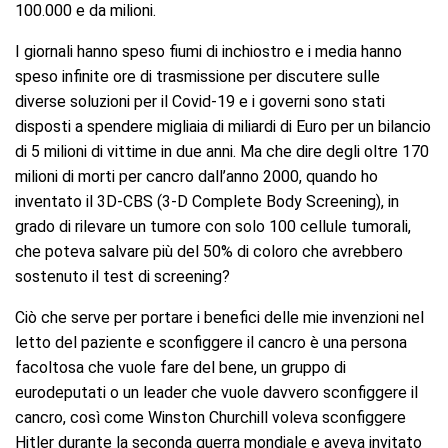
100.000 e da milioni.
I giornali hanno speso fiumi di inchiostro e i media hanno
speso infinite ore di trasmissione per discutere sulle
diverse soluzioni per il Covid-19 e i governi sono stati
disposti a spendere migliaia di miliardi di Euro per un bilancio
di 5 milioni di vittime in due anni. Ma che dire degli oltre 170
milioni di morti per cancro dall’anno 2000, quando ho
inventato il 3D-CBS (3-D Complete Body Screening), in
grado di rilevare un tumore con solo 100 cellule tumorali,
che poteva salvare più del 50% di coloro che avrebbero
sostenuto il test di screening?
Ciò che serve per portare i benefici delle mie invenzioni nel
letto del paziente e sconfiggere il cancro è una persona
facoltosa che vuole fare del bene, un gruppo di
eurodeputati o un leader che vuole davvero sconfiggere il
cancro, così come Winston Churchill voleva sconfiggere
Hitler durante la seconda guerra mondiale e aveva invitato