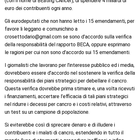
(con il nome di BEating CAncer), di spendere 4 miliardi di
euro dei contribuenti ogni anno.
Gli eurodeputati che non hanno letto i 15 emendamenti, per
favore li leggano e comunichino a
crosettodario@gmail.com se sono d’accordo sulla verifica
della responsabilità del rapporto BECA, oppure esprimano
le ragioni per cui non sono d’accordo sui 15 emendamenti.
I giornalisti che lavorano per l’interesse pubblico ed i media,
dovrebbero essere d’accordo nel sostenere la verifica della
responsabilità dei piani strategici per debellare il cancro.
Questa verifica dovrebbe prima stimare e, una volta ricevuti
i finanziamenti, accertare l’efficacia di tali piani strategici
nel ridurre i decessi per cancro e i costi relativi, attraverso
un test su un campione di popolazione.
Si eviterebbe così di sprecare denaro e di illudere i
contribuenti e i malati di cancro, estendendo in tutto il