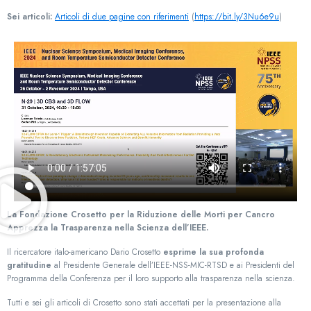
Sei articoli:
Articoli di due pagine con riferimenti
(
https://bit.ly/3Nu6e9u
)
La Fondazione Crosetto per la Riduzione delle Morti per Cancro
Apprezza la Trasparenza nella Scienza dell’IEEE.
Il ricercatore italo-americano Dario Crosetto
esprime la sua profonda
gratitudine
al Presidente Generale dell’IEEE-NSS-MIC-RTSD e ai Presidenti del
Programma della Conferenza per il loro supporto alla trasparenza nella scienza.
Tutti e sei gli articoli di Crosetto sono stati accettati per la presentazione alla